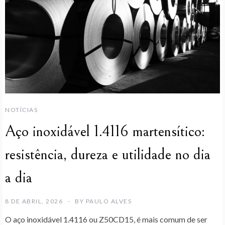
NOTÍCIAS
Aço inoxidável 1.4116 martensítico:
resistência, dureza e utilidade no dia
a dia
8 DE ABRIL, 2026
BY
PAULO ALVES
O aço inoxidável 1.4116 ou Z50CD15, é mais comum de ser