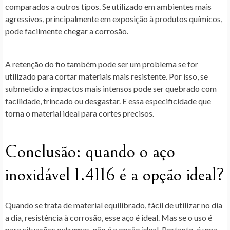
comparados a outros tipos. Se utilizado em ambientes mais
agressivos, principalmente em exposição à produtos químicos,
pode facilmente chegar a corrosão.
A retenção do fio também pode ser um problema se for
utilizado para cortar materiais mais resistente. Por isso, se
submetido a impactos mais intensos pode ser quebrado com
facilidade, trincado ou desgastar. E essa especificidade que
torna o material ideal para cortes precisos.
Conclusão: quando o aço
inoxidável 1.4116 é a opção ideal?
Quando se trata de material equilibrado, fácil de utilizar no dia
a dia, resistência à corrosão, esse aço é ideal. Mas se o uso é
para situações extremas, não é a opção ideal. Portanto, é uma