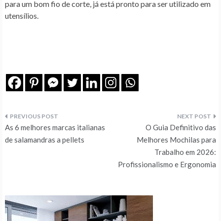
para um bom fio de corte, já está pronto para ser utilizado em
utensílios.
Navegação
As 6 melhores marcas italianas
O Guia Definitivo das
de
de salamandras a pellets
Melhores Mochilas para
Trabalho em 2026:
artigos
Profissionalismo e Ergonomia