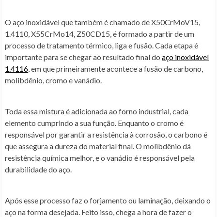
O aço inoxidável que também é chamado de X50CrMoV15,
1.4110, X55CrMo14, Z50CD15, é formado a partir de um
processo de tratamento térmico, liga e fusão. Cada etapa é
importante para se chegar ao resultado final do
aço inoxidável
1.4116
, em que primeiramente acontece a fusão de carbono,
molibdênio, cromo e vanádio.
Toda essa mistura é adicionada ao forno industrial, cada
elemento cumprindo a sua função. Enquanto o cromo é
responsável por garantir a resistência à corrosão, o carbono é
que assegura a dureza do material final. O molibdênio dá
resistência química melhor, e o vanádio é responsável pela
durabilidade do aço.
Após esse processo faz o forjamento ou laminação, deixando o
aço na forma desejada. Feito isso, chega a hora de fazer o