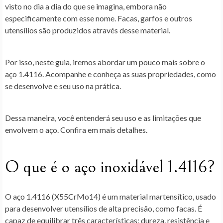
visto no dia a dia do que se imagina, embora não
especificamente com esse nome. Facas, garfos e outros
utensílios são produzidos através desse material.
Por isso, neste guia, iremos abordar um pouco mais sobre o
aço 1.4116. Acompanhe e conheça as suas propriedades, como
se desenvolve e seu uso na prática.
Dessa maneira, você entenderá seu uso e as limitações que
envolvem o aço. Confira em mais detalhes.
O que é o aço inoxidável 1.4116?
O aço 1.4116 (X55CrMo14) é um material martensítico, usado
para desenvolver utensílios de alta precisão, como facas. É
capaz de equilibrar três características: dureza, resistência e