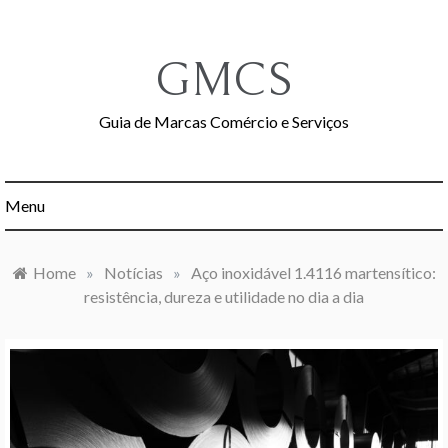
Skip
to
content
GMCS
Guia de Marcas Comércio e Serviços
Menu
Home
»
Notícias
»
Aço inoxidável 1.4116 martensítico:
resistência, dureza e utilidade no dia a dia