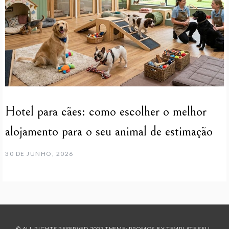
Hotel para cães: como escolher o melhor
alojamento para o seu animal de estimação
30 DE JUNHO, 2026
© ALL RIGHTS RESERVED 2023 THEME: PROMOS BY
TEMPLATE SELL
.