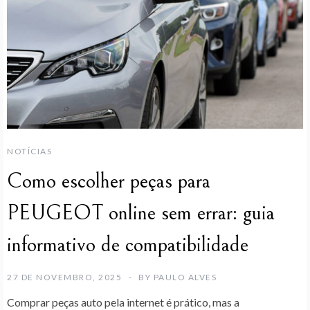
NOTÍCIAS
Como escolher peças para
PEUGEOT online sem errar: guia
informativo de compatibilidade
27 DE NOVEMBRO, 2025
BY
PAULO ALVES
Comprar peças auto pela internet é prático, mas a