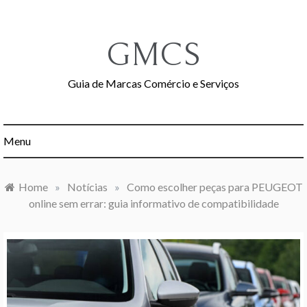
Skip
to
content
GMCS
Guia de Marcas Comércio e Serviços
Menu
Home
»
Notícias
»
Como escolher peças para PEUGEOT
online sem errar: guia informativo de compatibilidade