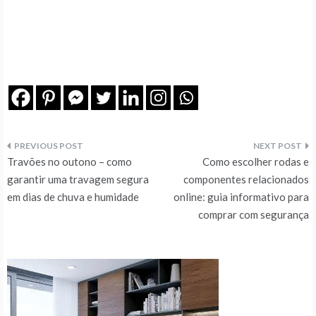
Navegação
Travões no outono – como
Como escolher rodas e
de
garantir uma travagem segura
componentes relacionados
em dias de chuva e humidade
online: guia informativo para
artigos
comprar com segurança