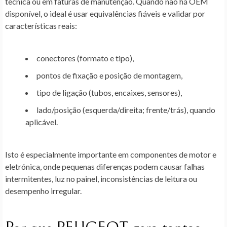
técnica ou em faturas de manutenção. Quando não há OEM
disponível, o ideal é usar equivalências fiáveis e validar por
características reais:
conectores (formato e tipo),
pontos de fixação e posição de montagem,
tipo de ligação (tubos, encaixes, sensores),
lado/posição (esquerda/direita; frente/trás), quando
aplicável.
Isto é especialmente importante em componentes de motor e
eletrónica, onde pequenas diferenças podem causar falhas
intermitentes, luz no painel, inconsistências de leitura ou
desempenho irregular.