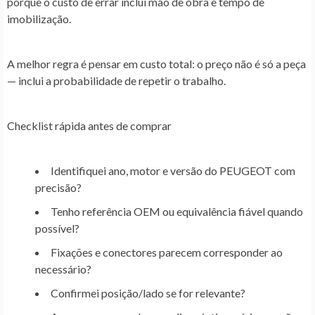
porque o custo de errar inclui mão de obra e tempo de
imobilização.
A melhor regra é pensar em custo total: o preço não é só a peça
— inclui a probabilidade de repetir o trabalho.
Checklist rápida antes de comprar
Identifiquei ano, motor e versão do PEUGEOT com
precisão?
Tenho referência OEM ou equivalência fiável quando
possível?
Fixações e conectores parecem corresponder ao
necessário?
Confirmei posição/lado se for relevante?