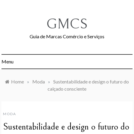
Skip
to
content
GMCS
Guia de Marcas Comércio e Serviços
Menu
Home
»
Moda
»
Sustentabilidade e design o futuro do
calçado consciente
MODA
Sustentabilidade e design o futuro do