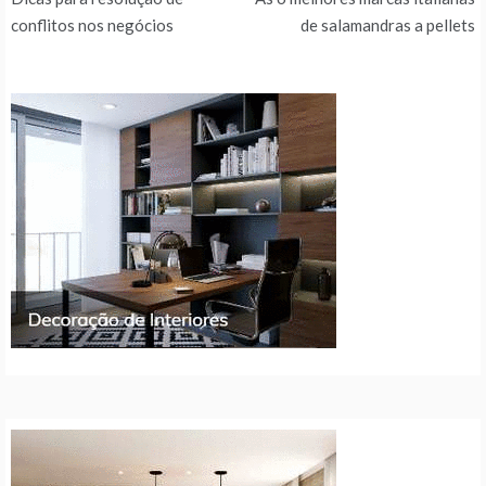
de
conflitos nos negócios
de salamandras a pellets
artigos