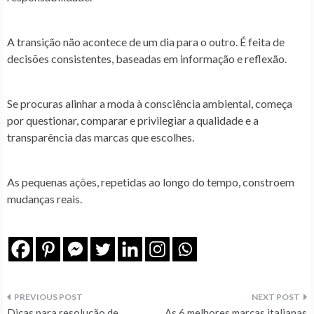
A transição não acontece de um dia para o outro. É feita de
decisões consistentes
, baseadas em informação e reflexão.
Se procuras alinhar a moda à consciência ambiental, começa
por questionar, comparar e privilegiar a qualidade e a
transparência das marcas que escolhes.
As pequenas ações, repetidas ao longo do tempo, constroem
mudanças reais.
Navegação
Dicas para resolução de
As 6 melhores marcas italianas