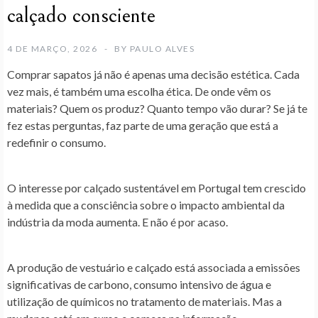
calçado consciente
4 DE MARÇO, 2026
BY
PAULO ALVES
Comprar sapatos já
não é apenas uma decisão estética
. Cada
vez mais, é também uma
escolha ética
. De onde vêm os
materiais? Quem os produz? Quanto tempo vão durar? Se já te
fez estas perguntas, faz parte de uma geração que está a
redefinir o consumo
.
O interesse por
calçado sustentável em Portugal
tem crescido
à medida que a consciência sobre o impacto ambiental da
indústria da moda aumenta. E não é por acaso.
A produção de vestuário e calçado está associada a
emissões
significativas de carbono, consumo intensivo de água e
utilização de químicos no tratamento de materiais
. Mas a