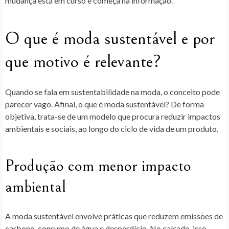
mudança está em curso e começa na informação.
O que é moda sustentável e por
que motivo é relevante?
Quando se fala em sustentabilidade na moda, o conceito pode
parecer vago. Afinal, o que é moda sustentável? De forma
objetiva, trata-se de um modelo que procura
reduzir impactos
ambientais e sociais
, ao longo do ciclo de vida de um produto.
Produção com menor impacto
ambiental
A moda sustentável envolve práticas que reduzem emissões de
carbono, consumo de água e desperdício. No calçado, isso