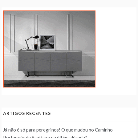
ARTIGOS RECENTES
Já não é só para peregrinos! O que mudou no Caminho
Português de Santiago na última década?