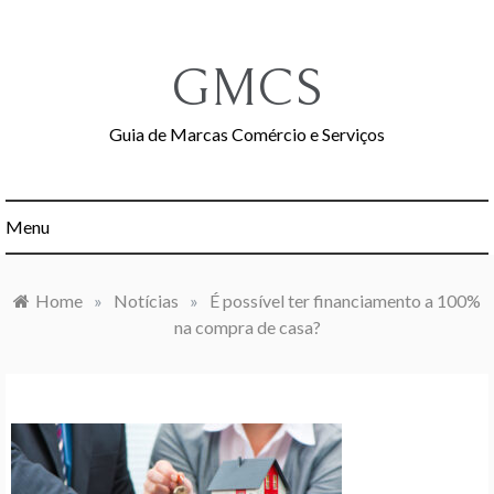
Skip
to
content
GMCS
Guia de Marcas Comércio e Serviços
Menu
Home
»
Notícias
»
É possível ter financiamento a 100%
na compra de casa?