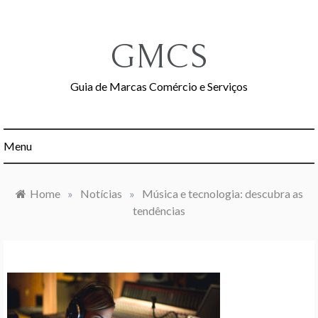
Skip
to
content
GMCS
Guia de Marcas Comércio e Serviços
Menu
Home
»
Notícias
»
Música e tecnologia: descubra as
tendências