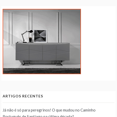
ARTIGOS RECENTES
Já não é só para peregrinos! O que mudou no Caminho
Português de Santiago na última década?