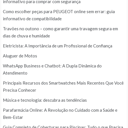
informativo para comprar com segurança
Como escolher peças para PEUGEOT online sem errar: guia
informativo de compatibilidade
Travões no outono – como garantir uma travagem segura em
dias de chuva e humidade
Eletricista: A Importância de um Profissional de Confiança
Aluguer de Motos
WhatsApp Business e Chatbot: A Dupla Dinâmica do
Atendimento
Principais Recursos dos Smartwatches Mais Recentes Que Você
Precisa Conhecer
Música e tecnologia: descubra as tendências
Parafarmácia Online: A Revolução no Cuidado com a Saúde e
Bem-Estar
Guia Completo de Coberturas para Piscinas: Tudo o que Precisa