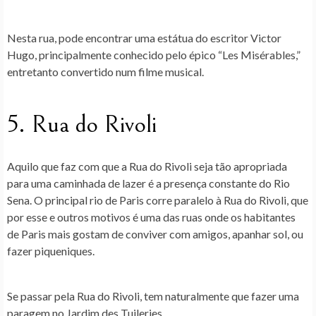
Nesta rua, pode encontrar uma estátua do escritor Victor
Hugo, principalmente conhecido pelo épico “Les Misérables,”
entretanto convertido num filme musical.
5. Rua do Rivoli
Aquilo que faz com que a Rua do Rivoli seja tão apropriada
para uma caminhada de lazer é a presença constante do Rio
Sena. O principal rio de Paris corre paralelo à Rua do Rivoli, que
por esse e outros motivos é uma das ruas onde os habitantes
de Paris mais gostam de conviver com amigos, apanhar sol, ou
fazer piqueniques.
Se passar pela Rua do Rivoli, tem naturalmente que fazer uma
paragem no Jardim des Tuileries.