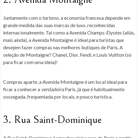
Juntamente com o turismo, a economia francesa depende em
grande medida das suas marcas de luxo, reconhecidas
internacionalmente. Tal como a Avenida Champs-Élysées (aliás,
mais ainda), a Avenida Montaigne é ideal para turistas que
desejem fazer compras nas melhores butiques de Paris. A
seleção de Montaigne? Chanel, Dior, Fendi, e Louis Vuitton (só
para ficar com uma ideia)!
Compras aparte, a Avenida Montaigne é um local ideal para
ficar a conhecer a
verdadeira
Paris, já que é habitualmente
sossegada, frequentada por locais, e pouco turística.
3. Rua Saint-Dominique
A Rua Saint-Dominique é uma das várias ruas de Paris a partir