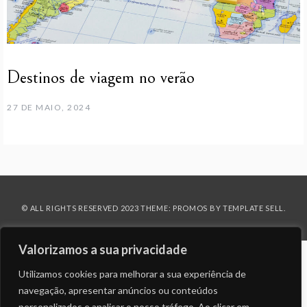
Destinos de viagem no verão
27 DE MAIO, 2024
© ALL RIGHTS RESERVED 2023 THEME: PROMOS BY
TEMPLATE SELL
.
Valorizamos a sua privacidade
Utilizamos cookies para melhorar a sua experiência de
navegação, apresentar anúncios ou conteúdos
personalizados e analisar o nosso tráfego. Ao clicar em