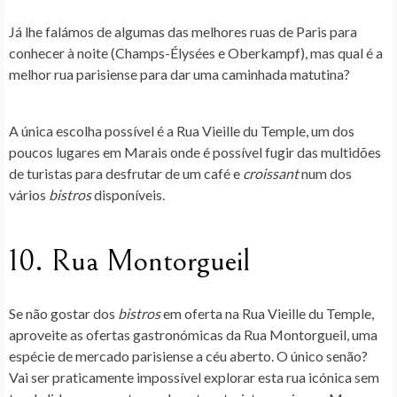
Já lhe falámos de algumas das melhores ruas de Paris para
conhecer à noite (Champs-Élysées e Oberkampf), mas qual é a
melhor rua parisiense para dar uma caminhada matutina?
A única escolha possível é a Rua Vieille du Temple, um dos
poucos lugares em Marais onde é possível fugir das multidões
de turistas para desfrutar de um café e
croissant
num dos
vários
bistros
disponíveis.
10. Rua Montorgueil
Se não gostar dos
bistros
em oferta na Rua Vieille du Temple,
aproveite as ofertas gastronómicas da Rua Montorgueil, uma
espécie de mercado parisiense a céu aberto. O único senão?
Vai ser praticamente impossível explorar esta rua icónica sem