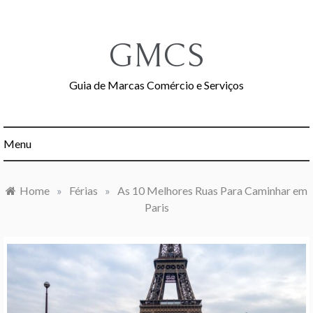
Skip
to
content
GMCS
Guia de Marcas Comércio e Serviços
Menu
Home
»
Férias
»
As 10 Melhores Ruas Para Caminhar em
Paris