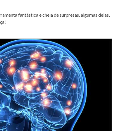
amenta fantástica e cheia de surpresas,
algumas delas,
ça!