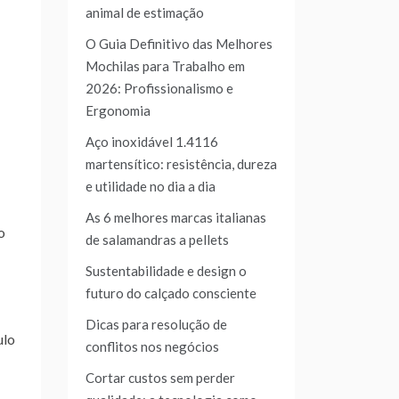
animal de estimação
O Guia Definitivo das Melhores
Mochilas para Trabalho em
2026: Profissionalismo e
Ergonomia
Aço inoxidável 1.4116
martensítico: resistência, dureza
e utilidade no dia a dia
As 6 melhores marcas italianas
o
de salamandras a pellets
Sustentabilidade e design o
futuro do calçado consciente
Dicas para resolução de
ulo
conflitos nos negócios
Cortar custos sem perder