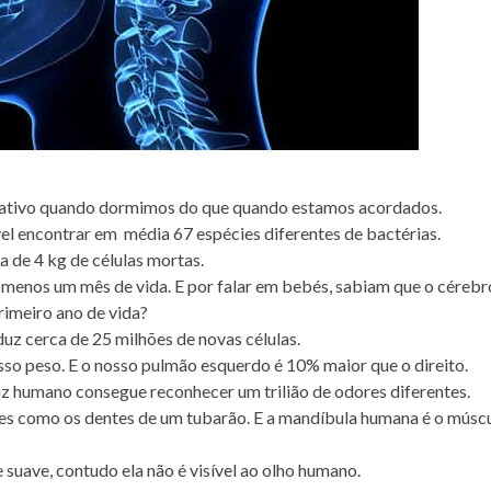
 ativo quando dormimos do que quando estamos acordados.
vel encontrar em média 67 espécies diferentes de bactérias.
 de 4 kg de células mortas.
 menos um mês de vida. E por falar em bebés,
sabiam que o cérebr
rimeiro ano de vida?
z cerca de 25 milhões de novas células.
sso peso.
E o nosso pulmão esquerdo é 10% maior que o direito.
iz humano consegue reconhecer um trilião de odores diferentes.
es como os dentes de um tubarão.
E a mandíbula humana é o músc
 suave,
contudo ela não é visível ao olho humano.