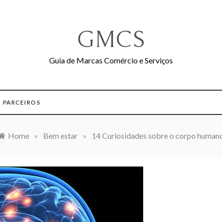
GMCS
Guia de Marcas Comércio e Serviços
PARCEIROS
Home
»
Bem estar
»
14 Curiosidades sobre o corpo human