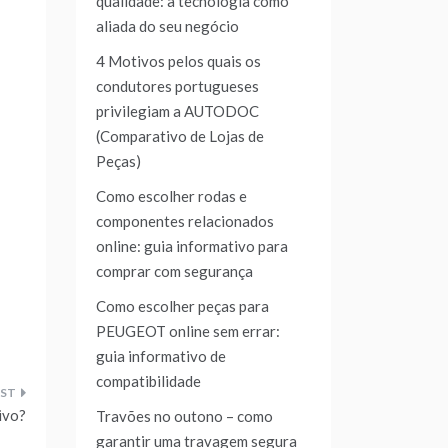
qualidade: a tecnologia como
aliada do seu negócio
4 Motivos pelos quais os
condutores portugueses
privilegiam a AUTODOC
(Comparativo de Lojas de
Peças)
Como escolher rodas e
componentes relacionados
online: guia informativo para
comprar com segurança
Como escolher peças para
PEUGEOT online sem errar:
guia informativo de
compatibilidade
ivo?
Travões no outono – como
garantir uma travagem segura