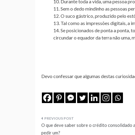
Durante toda a vida,
uma pessoa prod
Sem o dedo mindinho as pessoas per
O suco gástrico, produzido pelo es
Tal como as impressões digitais,
a i
Se posicionados de ponta a ponta,
to
circundar o equador da terra não uma,
m
Devo confessar que algumas destas curiosida
Navegação
O que deve saber sobre o crédito consolidado 
pedir um?