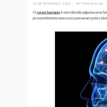
10 DE SETEMBRO, 2022
BY
TERESA SILVA
O
corpo humano
é sem dúvida alguma uma ferr
provavelmente nunca nos passaram pela cabe