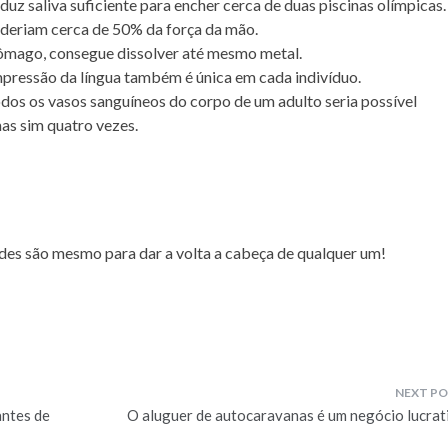
uz saliva suficiente para encher cerca de duas piscinas olímpicas.
deriam cerca de 50% da força da mão.
tômago, consegue dissolver até mesmo metal.
mpressão da língua também é única em cada indivíduo.
dos os vasos sanguíneos do corpo de um adulto seria possível
as sim quatro vezes.
des são mesmo para dar a volta a cabeça de qualquer um!
antes de
O aluguer de autocaravanas é um negócio lucrat