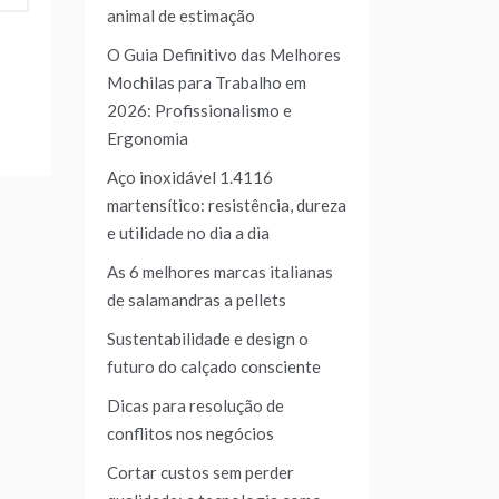
animal de estimação
O Guia Definitivo das Melhores
Mochilas para Trabalho em
2026: Profissionalismo e
Ergonomia
Aço inoxidável 1.4116
martensítico: resistência, dureza
e utilidade no dia a dia
As 6 melhores marcas italianas
de salamandras a pellets
Sustentabilidade e design o
futuro do calçado consciente
Dicas para resolução de
conflitos nos negócios
Cortar custos sem perder