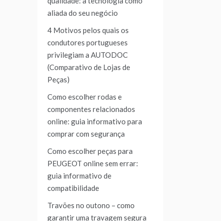
qualidade: a tecnologia como
aliada do seu negócio
4 Motivos pelos quais os
condutores portugueses
privilegiam a AUTODOC
(Comparativo de Lojas de
Peças)
Como escolher rodas e
componentes relacionados
online: guia informativo para
comprar com segurança
Como escolher peças para
PEUGEOT online sem errar:
guia informativo de
compatibilidade
Travões no outono – como
garantir uma travagem segura