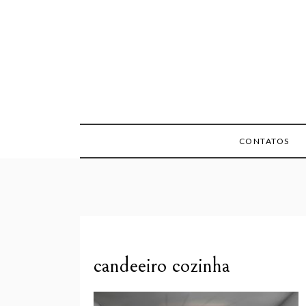
Skip
to
content
CONTATOS
candeeiro cozinha