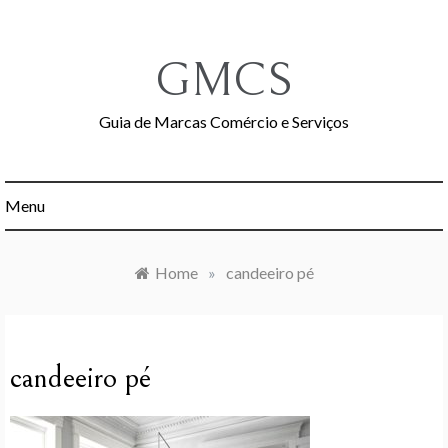
Skip
to
content
GMCS
Guia de Marcas Comércio e Serviços
Menu
Home
»
candeeiro pé
candeeiro pé