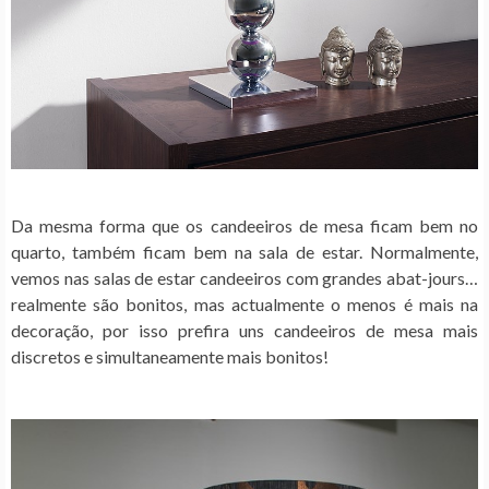
Da mesma forma que os candeeiros de mesa ficam bem no
quarto, também ficam bem na sala de estar. Normalmente,
vemos nas salas de estar candeeiros com grandes abat-jours…
realmente são bonitos, mas actualmente o menos é mais na
decoração, por isso prefira uns candeeiros de mesa mais
discretos e simultaneamente mais bonitos!