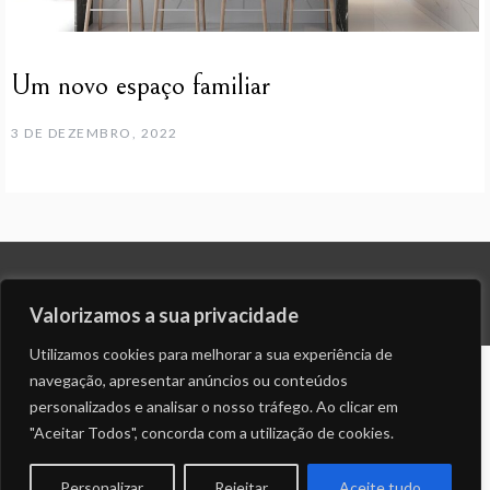
Um novo espaço familiar
3 DE DEZEMBRO, 2022
© ALL RIGHTS RESERVED 2023 THEME: PROMOS BY
TEMPLATE SELL
.
Valorizamos a sua privacidade
Utilizamos cookies para melhorar a sua experiência de
navegação, apresentar anúncios ou conteúdos
personalizados e analisar o nosso tráfego. Ao clicar em
"Aceitar Todos", concorda com a utilização de cookies.
Personalizar
Rejeitar
Aceite tudo