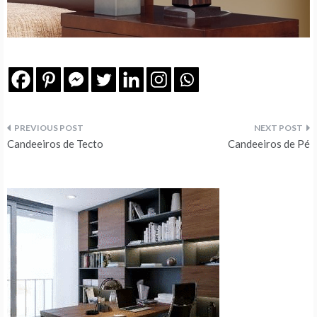
Navegação
Candeeiros de Tecto
Candeeiros de Pé
de
artigos