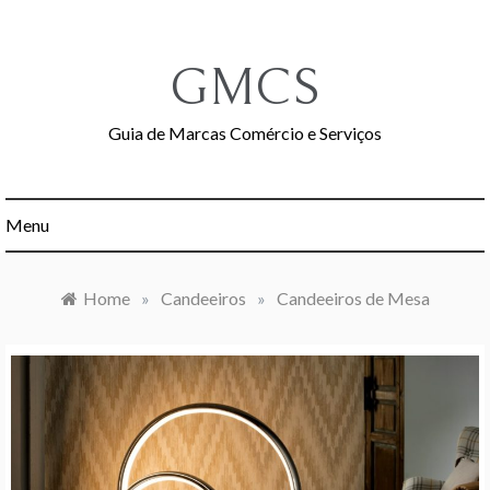
Skip
to
content
GMCS
Guia de Marcas Comércio e Serviços
Menu
Home
»
Candeeiros
»
Candeeiros de Mesa