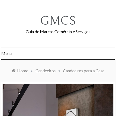
Skip
to
content
GMCS
Guia de Marcas Comércio e Serviços
Menu
Home
»
Candeeiros
»
Candeeiros para a Casa