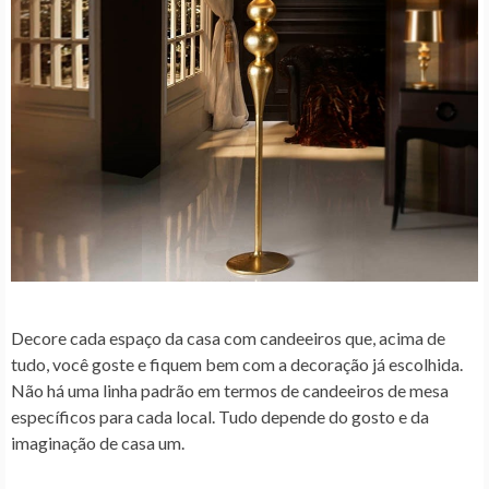
Decore cada espaço da casa com candeeiros que, acima de
tudo, você goste e fiquem bem com a decoração já escolhida.
Não há uma linha padrão em termos de candeeiros de mesa
específicos para cada local. Tudo depende do gosto e da
imaginação de casa um.