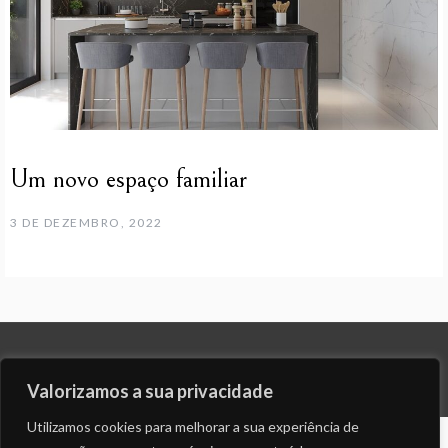
Um novo espaço familiar
3 DE DEZEMBRO, 2022
© ALL RIGHTS RESERVED 2023 THEME: PROMOS BY
TEMPLATE SELL
.
Valorizamos a sua privacidade
Utilizamos cookies para melhorar a sua experiência de