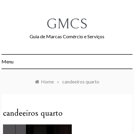
Skip
to
content
GMCS
Guia de Marcas Comércio e Serviços
Menu
Home
»
candeeiros quarto
candeeiros quarto