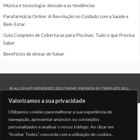
Música e tecnologia: descubra as tendências
Parafarmácia Online: A Revolução no Cuidado com a Saúde e
Bem-Estar
Guia Completo de Coberturas para Piscinas: Tudo o que Precisa
Saber
Benefícios de deixar de fumar
© ALL RIGHTS RESERVED 2023 THEME: PROMOS BY
TEMPLATE SELL
.
Valorizamos a sua privacidade
Utilizamos cookies para melhorar a sua experiência de
navegação, apresentar anúncios ou conteúdos
personalizados e analisar o nosso tráfego. Ao clicar em
"Aceitar Todos", concorda com a utilização de cookies.