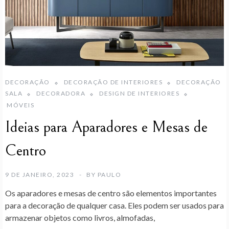
DECORAÇÃO
DECORAÇÃO DE INTERIORES
DECORAÇÃO
SALA
DECORADORA
DESIGN DE INTERIORES
MÓVEIS
Ideias para Aparadores e Mesas de
Centro
9 DE JANEIRO, 2023
BY
PAULO
Os aparadores e mesas de centro são elementos importantes
para a decoração de qualquer casa. Eles podem ser usados para
armazenar objetos como livros, almofadas,