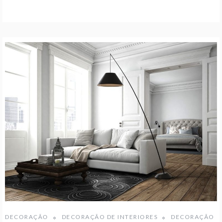
DECORAÇÃO
DECORAÇÃO DE INTERIORES
DECORAÇÃO