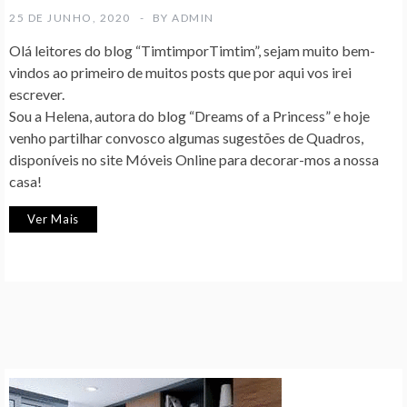
25 DE JUNHO, 2020
BY
ADMIN
Olá leitores do blog “TimtimporTimtim”, sejam muito bem-
vindos ao primeiro de muitos posts que por aqui vos irei
escrever.
Sou a Helena, autora do blog “Dreams of a Princess” e hoje
venho partilhar convosco algumas sugestões de Quadros,
disponíveis no site Móveis Online para decorar-mos a nossa
casa!
Ver Mais