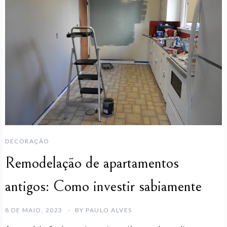
DECORAÇÃO
Remodelação de apartamentos
antigos: Como investir sabiamente
8 DE MAIO, 2023
BY
PAULO ALVES