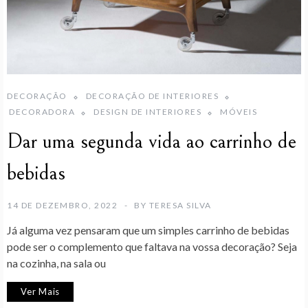
DECORAÇÃO
DECORAÇÃO DE INTERIORES
DECORADORA
DESIGN DE INTERIORES
MÓVEIS
Dar uma segunda vida ao carrinho de
bebidas
14 DE DEZEMBRO, 2022
BY
TERESA SILVA
Já alguma vez pensaram que um simples carrinho de bebidas
pode ser o complemento que faltava na vossa decoração? Seja
na cozinha, na sala ou
Ver Mais