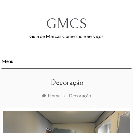
Skip
to
content
GMCS
Guia de Marcas Comércio e Serviços
Menu
Decoração
Home
»
Decoração