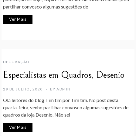
partilhar convosco algumas sugestões de
Ver Mais
DECORAÇÃO
Especialistas em Quadros, Desenio
29 DE JULHO, 2020
BY
ADMIN
Olá leitores do blog Tim tim por Tim tim. No post desta
quarta-feira, venho partilhar convosco algumas sugestões de
quadros da loja Desenio. Não sei
Ver Mais