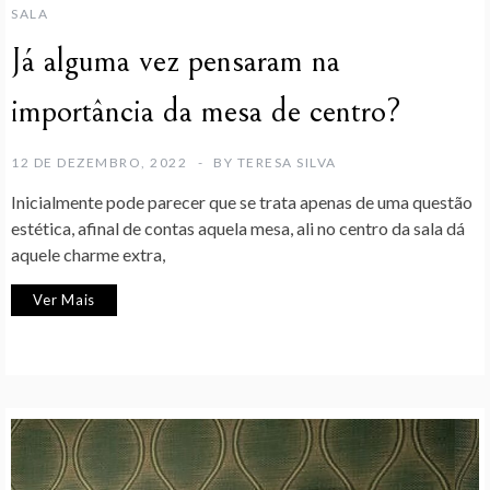
SALA
Já alguma vez pensaram na
importância da mesa de centro?
12 DE DEZEMBRO, 2022
BY
TERESA SILVA
Inicialmente pode parecer que se trata apenas de uma questão
estética, afinal de contas aquela mesa, ali no centro da sala dá
aquele charme extra,
Ver Mais