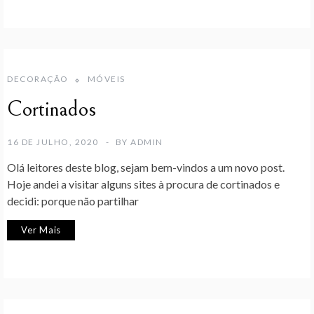
DECORAÇÃO
MÓVEIS
Cortinados
16 DE JULHO, 2020
BY
ADMIN
Olá leitores deste blog, sejam bem-vindos a um novo post.
Hoje andei a visitar alguns sites à procura de cortinados e
decidi: porque não partilhar
Ver Mais