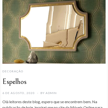
DECORAÇÃO
Espelhos
6 DE AGOSTO, 2020
BY
ADMIN
Olá leitores deste blog, espero que se encontrem bem. Na
publicação de hoje, inspirei-me no site da Móveis Online para