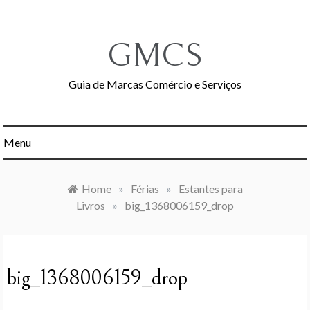
Skip
to
content
GMCS
Guia de Marcas Comércio e Serviços
Menu
Home
»
Férias
»
Estantes para
Livros
»
big_1368006159_drop
big_1368006159_drop