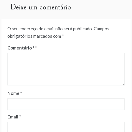
artigos
Deixe um comentário
O seu endereço de email não será publicado.
Campos
obrigatórios marcados com
*
Comentário
*
Nome
*
Email
*