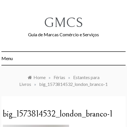
Skip
to
content
GMCS
Guia de Marcas Comércio e Serviços
Menu
Home
»
Férias
»
Estantes para
Livros
»
big_1573814532_london_branco-1
big_1573814532_london_branco-1