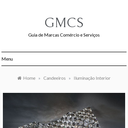
Skip
to
content
GMCS
Guia de Marcas Comércio e Serviços
Menu
Home
»
Candeeiros
»
Iluminação Interior