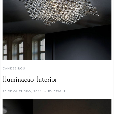
CANDEEIROS
Iluminação Interior
25 DE OUTUBRO, 2011
BY
ADMIN