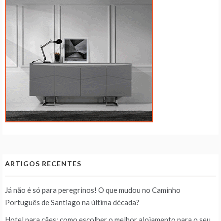
ARTIGOS RECENTES
Já não é só para peregrinos! O que mudou no Caminho
Português de Santiago na última década?
Hotel para cães: como escolher o melhor alojamento para o seu