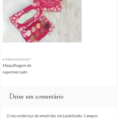
Navegação
Maquilhagem de
de
supermercado
artigos
Deixe um comentário
O seu endereço de email não será publicado.
Campos