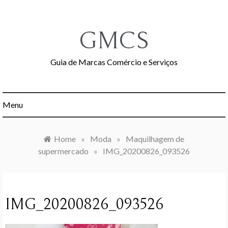
Skip
to
content
GMCS
Guia de Marcas Comércio e Serviços
Menu
Home
»
Moda
»
Maquilhagem de
supermercado
»
IMG_20200826_093526
IMG_20200826_093526