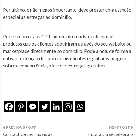
Por último, e não menos importante, deve prestar uma atenção
especial às entregas ao domicílio.
Pode recorrer aos CTT ou, em alternativa, entregar os
produtos que os clientes adquiriram através do seu website ou
marketplace diretamente no domicílio. Pode ainda, de forma a
cativar a atenção dos potenciais clientes e ganhar vantagem
sobre a concorrência, oferecer entregas gratuitas.
Navegação
Contact Center: quais as
E por aí, já se celebra o