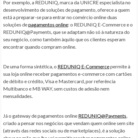
Por exemplo, a REDUNIQ, marca da UNICRE especialista no
desenvolvimento de soluções de pagamento, oferece a quem
está a preparar-se para entrar no comércio online duas
soluções de
pagamentos online
: o REDUNIQ E-Commerce e o
REDUNIQ@Payments, que se adaptam não só à natureza do
seu negócio, como também àquilo que os clientes esperam
encontrar quando compram online.
De uma forma sintética, o
REDUNIQ E-Commerce
permite à
sua loja online receber pagamentos e-commerce com cartões
de débito e crédito, Visa e Mastercard, por referência
Multibanco e MB WAY, sem custos de adesão nem
mensalidades.
Já o gateway de pagamentos online
REDUNIQ@Payments
,
criado a pensar nos negócios que vendam quem online sem site
(através das redes sociais ou de marketplaces), é a solução
chave na mão que lhe vai permitir receber pagamentos online