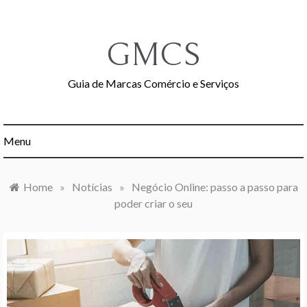
Skip
to
content
GMCS
Guia de Marcas Comércio e Serviços
Menu
Home
»
Notícias
»
Negócio Online: passo a passo para
poder criar o seu