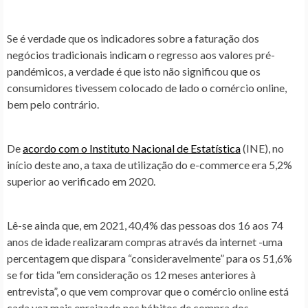
Se é verdade que os indicadores sobre a faturação dos
negócios tradicionais indicam o regresso aos valores pré-
pandémicos, a verdade é que isto não significou que os
consumidores tivessem colocado de lado o comércio online,
bem pelo contrário.
De
acordo com o Instituto Nacional de Estatística
(INE), no
início deste ano, a taxa de utilização do e-commerce era 5,2%
superior ao verificado em 2020.
Lê-se ainda que, em 2021, 40,4% das pessoas dos 16 aos 74
anos de idade realizaram compras através da internet -uma
percentagem que dispara “consideravelmente” para os 51,6%
se for tida “em consideração os 12 meses anteriores à
entrevista”, o que vem comprovar que o comércio online está
cada vez mais enraizado nos hábitos de compra dos