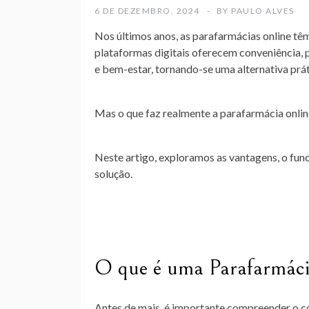
6 DE DEZEMBRO, 2024
BY
PAULO ALVES
Nos últimos anos, as parafarmácias online tê
plataformas digitais oferecem conveniência,
e bem-estar, tornando-se uma alternativa prátic
Mas o que faz realmente a parafarmácia onli
Neste artigo, exploramos as vantagens, o fun
solução.
O que é uma Parafarmác
Antes de mais, é importante compreender o 