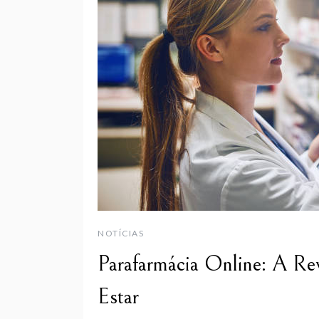
NOTÍCIAS
Parafarmácia Online: A R
Estar