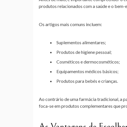
produtos relacionados com a saúde e o bem-es
Os artigos mais comuns incluem:
Suplementos alimentares;
Produtos de higiene pessoal;
Cosméticos e dermocosméticos;
Equipamentos médicos básicos;
Produtos para bebés e crianças.
Ao contrário de uma farmácia tradicional, a 
foca-se em produtos complementares que pr
As Vantagens de Escolhe