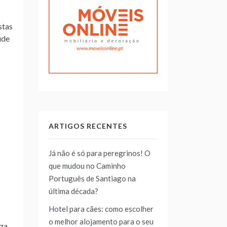
stas
úde
ARTIGOS RECENTES
Já não é só para peregrinos! O
que mudou no Caminho
Português de Santiago na
última década?
Hotel para cães: como escolher
o melhor alojamento para o seu
iza