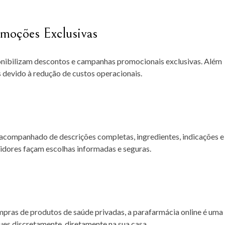
omoções Exclusivas
onibilizam descontos e campanhas promocionais exclusivas. Além
 devido à redução de custos operacionais.
companhado de descrições completas, ingredientes, indicações e
idores façam escolhas informadas e seguras.
pras de produtos de saúde privadas, a parafarmácia online é uma
es discretamente, diretamente na sua casa.