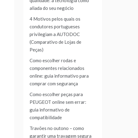
qualidade: a tecnologia como
aliada do seu negócio
4 Motivos pelos quais os
condutores portugueses
privilegiam a AUTODOC
(Comparativo de Lojas de
Peças)
Como escolher rodas e
componentes relacionados
online: guia informativo para
comprar com segurança
Como escolher peças para
PEUGEOT online sem errar:
guia informativo de
compatibilidade
Travões no outono – como
garantir uma travagem segura