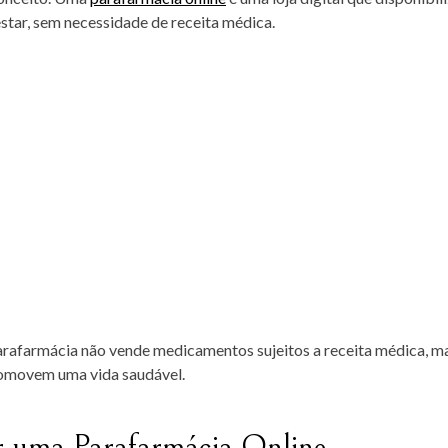
tar, sem necessidade de receita médica.
parafarmácia não vende medicamentos sujeitos a receita médica, m
omovem uma vida saudável.
r uma Parafarmácia Online