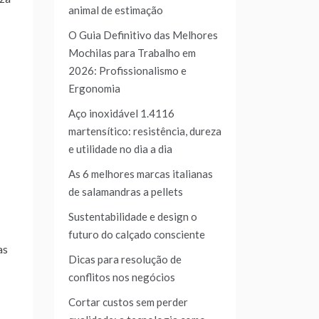
animal de estimação
O Guia Definitivo das Melhores
Mochilas para Trabalho em
2026: Profissionalismo e
Ergonomia
Aço inoxidável 1.4116
martensítico: resistência, dureza
e utilidade no dia a dia
As 6 melhores marcas italianas
de salamandras a pellets
Sustentabilidade e design o
futuro do calçado consciente
as
Dicas para resolução de
conflitos nos negócios
Cortar custos sem perder