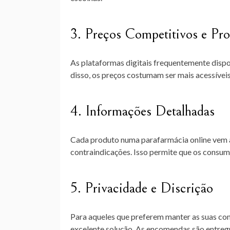
3. Preços Competitivos e Pr
As plataformas digitais frequentemente disp
disso, os preços costumam ser mais acessíveis
4. Informações Detalhadas
Cada produto numa parafarmácia online vem a
contraindicações. Isso permite que os consum
5. Privacidade e Discrição
Para aqueles que preferem manter as suas com
excelente solução. As encomendas são entregu