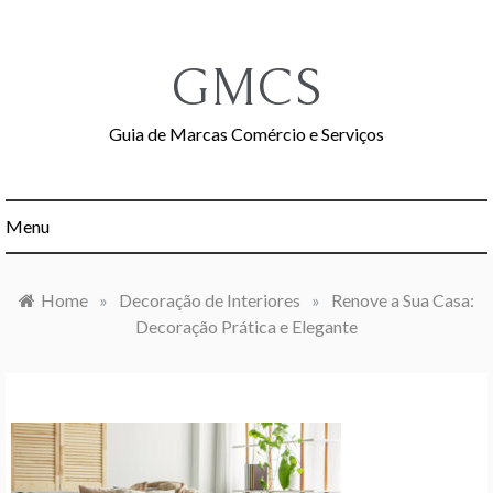
Skip
to
content
GMCS
Guia de Marcas Comércio e Serviços
Menu
Home
»
Decoração de Interiores
»
Renove a Sua Casa:
Decoração Prática e Elegante