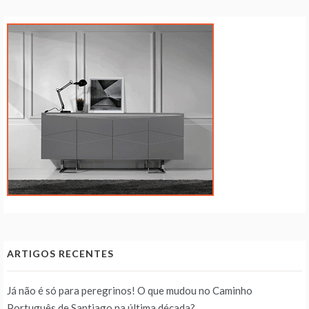
ARTIGOS RECENTES
Já não é só para peregrinos! O que mudou no Caminho
Português de Santiago na última década?