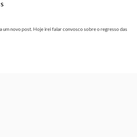
s
a um novo post. Hoje irei falar convosco sobre o regresso das