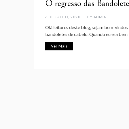
O regresso das Bandolete
6 DE JULHO, 2020
BY
ADMIN
Olá leitores deste blog, sejam bem-vindos 
bandoletes de cabelo. Quando eu era bem
Ver Mais