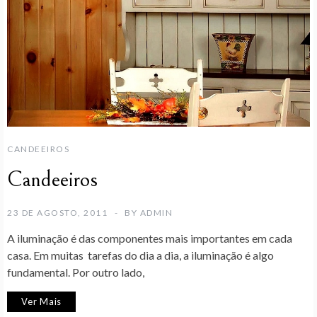
CANDEEIROS
Candeeiros
23 DE AGOSTO, 2011
BY
ADMIN
A iluminação é das componentes mais importantes em cada
casa. Em muitas tarefas do dia a dia, a iluminação é algo
fundamental. Por outro lado,
Ver Mais