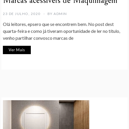
Marcas acessíveis de Maquilhagem
23 DE JULHO, 2020
BY
ADMIN
Olá leitores, epsero que se encontrem bem. No post dest
quarta-feira e como já tiveram oportunidade de ler no título,
venho partilhar convosco marcas de
Ver Mais