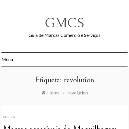
Skip
to
content
GMCS
Guia de Marcas Comércio e Serviços
Menu
Etiqueta:
revolution
Home
»
revolution
MODA