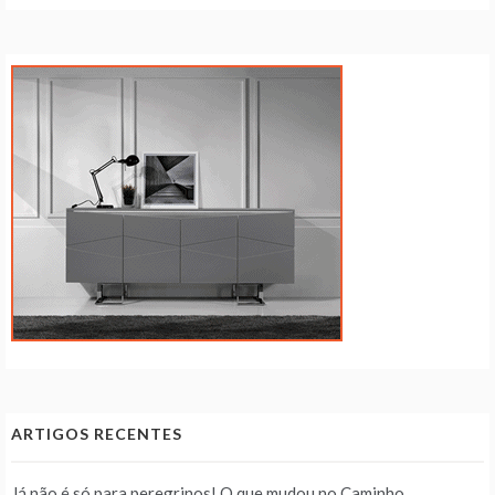
ARTIGOS RECENTES
Já não é só para peregrinos! O que mudou no Caminho