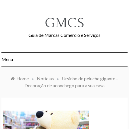
Skip
to
content
GMCS
Guia de Marcas Comércio e Serviços
Menu
Home
»
Notícias
»
Ursinho de peluche gigante –
Decoração de aconchego para a sua casa