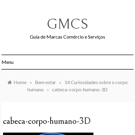
Skip
to
content
GMCS
Guia de Marcas Comércio e Serviços
Menu
Home
»
Bem estar
»
14 Curiosidades sobre o corpo
humano
»
cabeca-corpo-humano-3D
cabeca-corpo-humano-3D