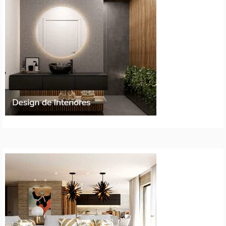
artigos