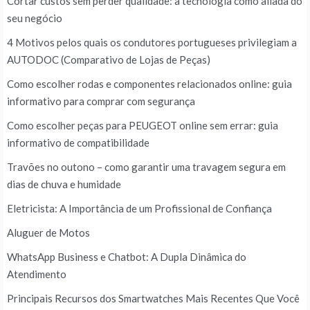
Cortar custos sem perder qualidade: a tecnologia como aliada do
seu negócio
4 Motivos pelos quais os condutores portugueses privilegiam a
AUTODOC (Comparativo de Lojas de Peças)
Como escolher rodas e componentes relacionados online: guia
informativo para comprar com segurança
Como escolher peças para PEUGEOT online sem errar: guia
informativo de compatibilidade
Travões no outono – como garantir uma travagem segura em
dias de chuva e humidade
Eletricista: A Importância de um Profissional de Confiança
Aluguer de Motos
WhatsApp Business e Chatbot: A Dupla Dinâmica do
Atendimento
Principais Recursos dos Smartwatches Mais Recentes Que Você