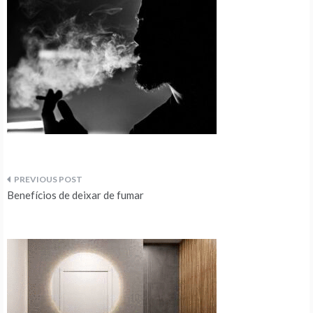
Navegação
Benefícios de deixar de fumar
de
artigos