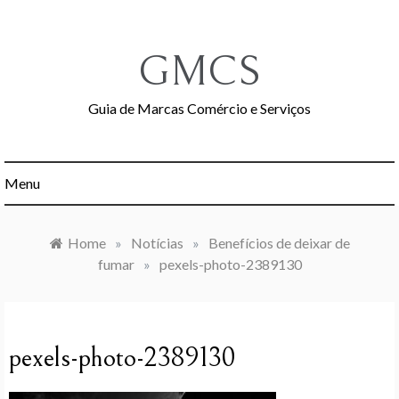
Skip
to
content
GMCS
Guia de Marcas Comércio e Serviços
Menu
Home
»
Notícias
»
Benefícios de deixar de
fumar
»
pexels-photo-2389130
pexels-photo-2389130