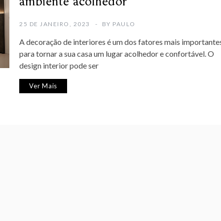
ambiente acolhedor
25 DE JANEIRO, 2023
BY
PAULO
A decoração de interiores é um dos fatores mais importante
para tornar a sua casa um lugar acolhedor e confortável. O
design interior pode ser
Ver Mais