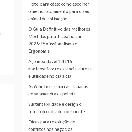
Hotel para cães: como escolher
o melhor alojamento para o seu
animal de estimação
O Guia Definitivo das Melhores
a
Mochilas para Trabalho em
2026: Profissionalismo e
Ergonomia
Aço inoxidável 1.4116
martensítico: resistência, dureza
e utilidade no dia a dia
As 6 melhores marcas italianas
de salamandras a pellets
Sustentabilidade e design o
futuro do calçado consciente
Dicas para resolução de
conflitos nos negócios