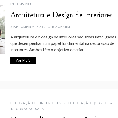
INTERIORES
Arquitetura e Design de Interiores
4 DE JANEIRO, 2024
BY
ADMIN
A arquitetura e o design de interiores são áreas interligadas
que desempenham um papel fundamental na decoração de
interiores. Ambas têm o objetivo de criar
Ver Mais
DECORAÇÃO DE INTERIORES
DECORAÇÃO QUARTO
DECORAÇÃO SALA