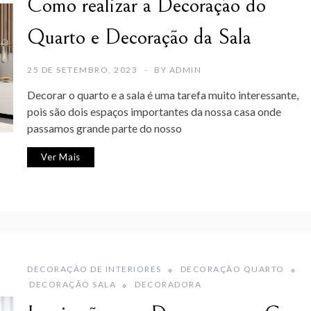
Como realizar a Decoração do
Quarto e Decoração da Sala
25 DE SETEMBRO, 2023
BY
ADMIN
Decorar o quarto e a sala é uma tarefa muito interessante,
pois são dois espaços importantes da nossa casa onde
passamos grande parte do nosso
Ver Mais
DECORAÇÃO DE INTERIORES
DECORAÇÃO QUARTO
DECORAÇÃO SALA
DECORADORA