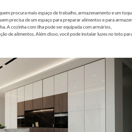
 quem procura mais espaço de trabalho, armazenamento e um toqu
quem precisa de um espaço para preparar alimentos e para armaze
nha. A cozinha com ilha pode ser equipada com armários,
ão de alimentos. Além disso, você pode instalar luzes no teto par