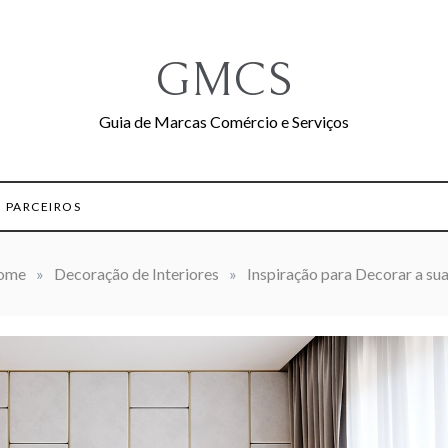
GMCS
Guia de Marcas Comércio e Serviços
PARCEIROS
ome
»
Decoração de Interiores
»
Inspiração para Decorar a su