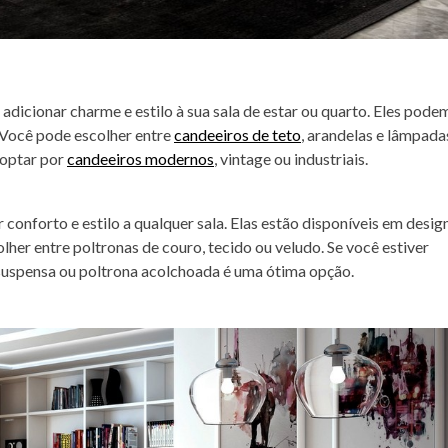
dicionar charme e estilo à sua sala de estar ou quarto. Eles pode
 Você pode escolher entre
candeeiros de teto
, arandelas e lâmpada
 optar por
candeeiros modernos
, vintage ou industriais.
conforto e estilo a qualquer sala. Elas estão disponíveis em desig
lher entre poltronas de couro, tecido ou veludo. Se você estiver
uspensa ou poltrona acolchoada é uma ótima opção.