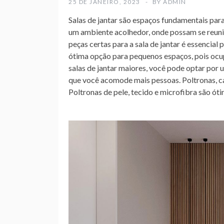
25 DE JANEIRO, 2023
BY
ADMIN
Salas de jantar são espaços fundamentais par
um ambiente acolhedor, onde possam se reunir
peças certas para a sala de jantar é essencia
ótima opção para pequenos espaços, pois ocu
salas de jantar maiores, você pode optar por
que você acomode mais pessoas. Poltronas, cad
Poltronas de pele, tecido e microfibra são ót