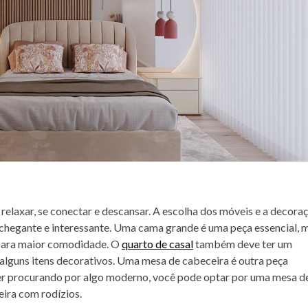
 relaxar, se conectar e descansar. A escolha dos móveis e a decora
nchegante e interessante. Uma cama grande é uma peça essencial, 
para maior comodidade. O
quarto de casal
também deve ter um
 alguns itens decorativos. Uma mesa de cabeceira é outra peça
ver procurando por algo moderno, você pode optar por uma mesa d
ira com rodízios.