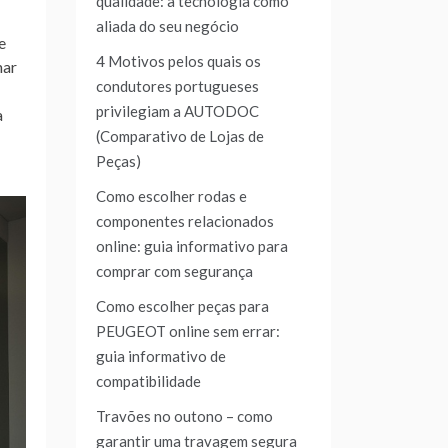
qualidade: a tecnologia como
aliada do seu negócio
e
4 Motivos pelos quais os
nar
condutores portugueses
privilegiam a AUTODOC
a
(Comparativo de Lojas de
Peças)
Como escolher rodas e
componentes relacionados
online: guia informativo para
comprar com segurança
Como escolher peças para
PEUGEOT online sem errar:
guia informativo de
compatibilidade
Travões no outono – como
garantir uma travagem segura