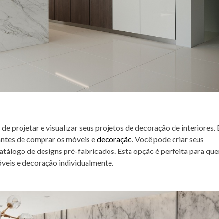
e projetar e visualizar seus projetos de decoração de interiores. 
 antes de comprar os móveis e
decoração
. Você pode criar seus
catálogo de designs pré-fabricados. Esta opção é perfeita para qu
óveis e decoração individualmente.