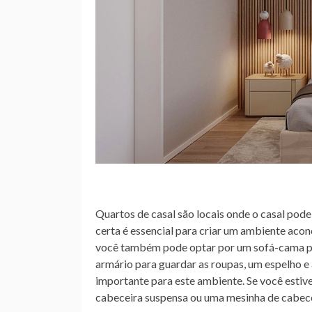
Quartos de casal são locais onde o casal pode
certa é essencial para criar um ambiente aco
você também pode optar por um sofá-cama 
armário para guardar as roupas, um espelho e
importante para este ambiente. Se você esti
cabeceira suspensa ou uma mesinha de cabece