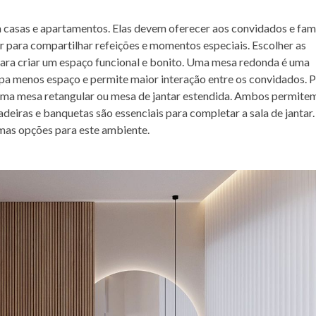
a casas e apartamentos. Elas devem oferecer aos convidados e famí
 para compartilhar refeições e momentos especiais. Escolher as
l para criar um espaço funcional e bonito. Uma mesa redonda é uma
pa menos espaço e permite maior interação entre os convidados. 
 uma mesa retangular ou mesa de jantar estendida. Ambos permite
eiras e banquetas são essenciais para completar a sala de jantar.
imas opções para este ambiente.