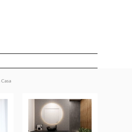
a Casa