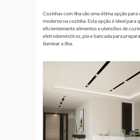
Cozinhas com ilha são uma ótima opção para
moderno na cozinha. Esta opção é ideal para 
eficientemente alimentos e utensílios de cozi
eletrodomésticos, pia e bancada para preparaç
iluminar a ilha.