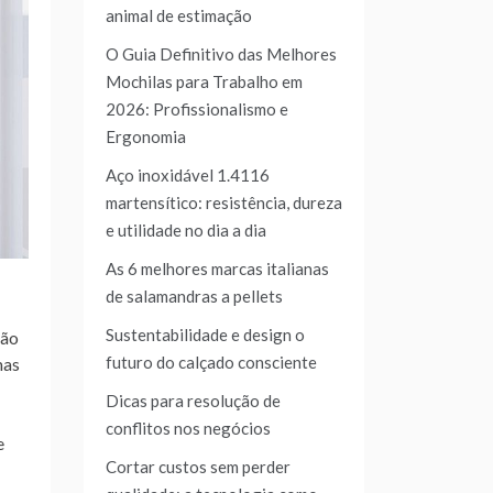
animal de estimação
O Guia Definitivo das Melhores
Mochilas para Trabalho em
2026: Profissionalismo e
Ergonomia
Aço inoxidável 1.4116
martensítico: resistência, dureza
e utilidade no dia a dia
As 6 melhores marcas italianas
de salamandras a pellets
Sustentabilidade e design o
ção
futuro do calçado consciente
mas
Dicas para resolução de
conflitos nos negócios
e
Cortar custos sem perder