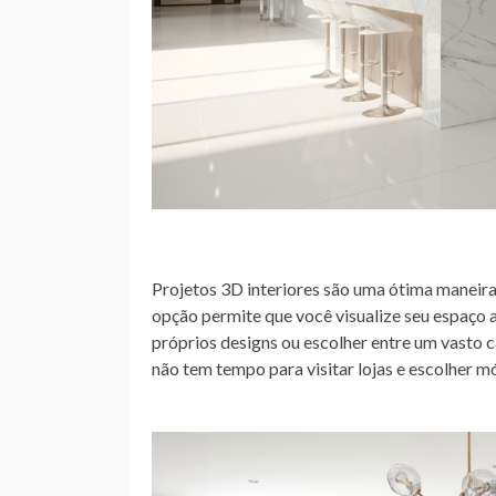
Projetos 3D interiores são uma ótima maneira d
opção permite que você visualize seu espaço
próprios designs ou escolher entre um vasto 
não tem tempo para visitar lojas e escolher m