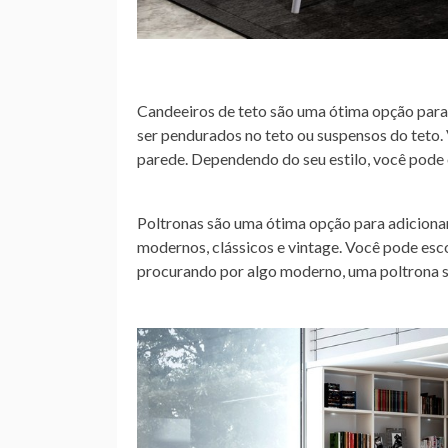
Candeeiros de teto são uma ótima opção para a
ser pendurados no teto ou suspensos do teto.
parede. Dependendo do seu estilo, você pode
Poltronas são uma ótima opção para adicionar 
modernos, clássicos e vintage. Você pode esco
procurando por algo moderno, uma poltrona s