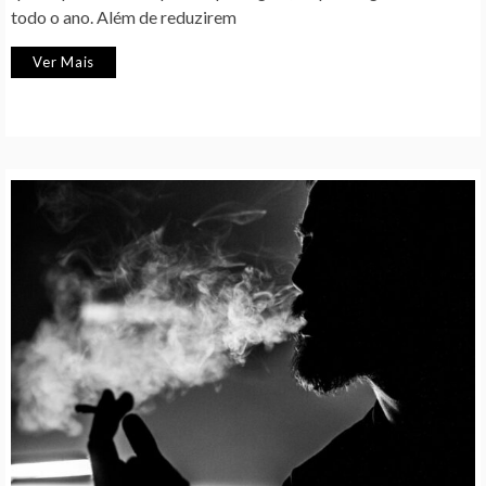
todo o ano. Além de reduzirem
Ver Mais