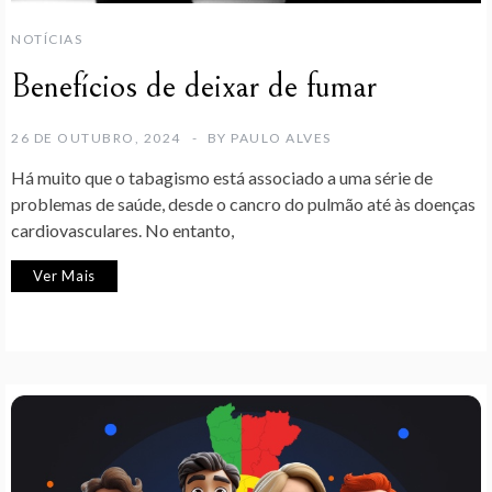
NOTÍCIAS
Benefícios de deixar de fumar
26 DE OUTUBRO, 2024
BY
PAULO ALVES
Há muito que o tabagismo está associado a uma série de
problemas de saúde, desde o cancro do pulmão até às doenças
cardiovasculares. No entanto,
Ver Mais