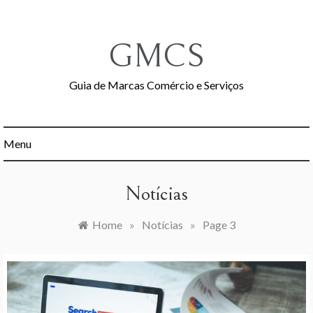
Skip
to
content
GMCS
Guia de Marcas Comércio e Serviços
Menu
Notícias
Home
»
Notícias
»
Page 3