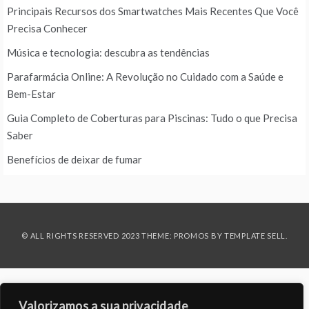
Principais Recursos dos Smartwatches Mais Recentes Que Você
Precisa Conhecer
Música e tecnologia: descubra as tendências
Parafarmácia Online: A Revolução no Cuidado com a Saúde e
Bem-Estar
Guia Completo de Coberturas para Piscinas: Tudo o que Precisa
Saber
Benefícios de deixar de fumar
© ALL RIGHTS RESERVED 2023 THEME: PROMOS BY
TEMPLATE SELL
.
Valorizamos a sua privacidade