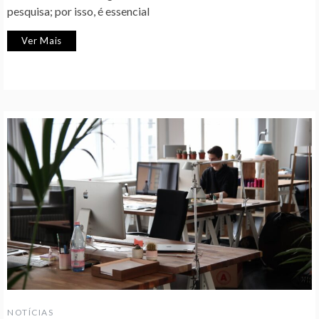
pesquisa; por isso, é essencial
Ver Mais
NOTÍCIAS