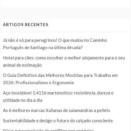
ARTIGOS RECENTES
Já não é só para peregrinos! O que mudou no Caminho
Português de Santiago na última década?
Hotel para cães: como escolher o melhor alojamento para o seu
animal de estimação
O Guia Definitivo das Melhores Mochilas para Trabalho em
2026: Profissionalismo e Ergonomia
Aço inoxidável 1.4116 martensítico: resistência, dureza e
utilidade no dia a dia
As 6 melhores marcas italianas de salamandras a pellets
Sustentabilidade e design o futuro do calçado consciente
Dicas para resolução de conflitos nos negócios