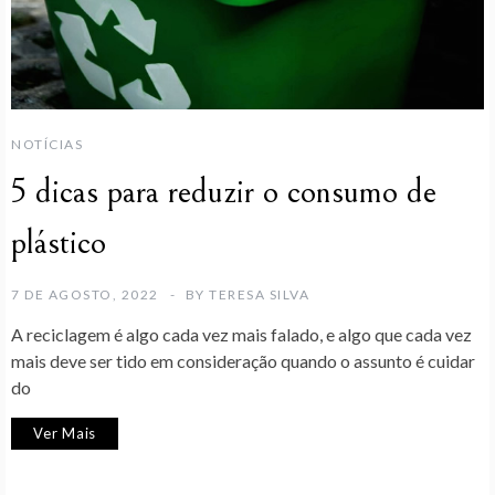
NOTÍCIAS
5 dicas para reduzir o consumo de
plástico
7 DE AGOSTO, 2022
BY
TERESA SILVA
A reciclagem é algo cada vez mais falado, e algo que cada vez
mais deve ser tido em consideração quando o assunto é cuidar
do
Ver Mais