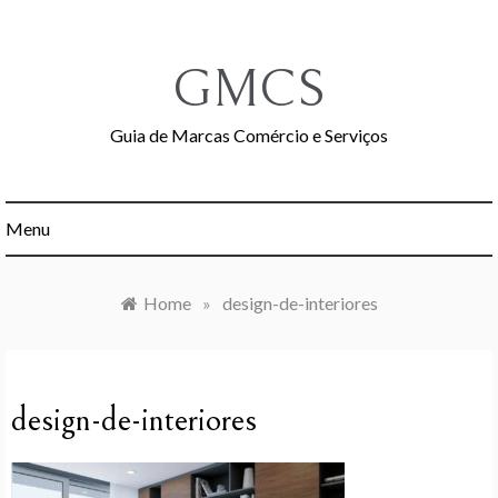
Skip
to
content
GMCS
Guia de Marcas Comércio e Serviços
Menu
Home
»
design-de-interiores
design-de-interiores