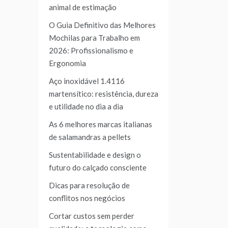
animal de estimação
O Guia Definitivo das Melhores
Mochilas para Trabalho em
2026: Profissionalismo e
Ergonomia
Aço inoxidável 1.4116
martensítico: resistência, dureza
e utilidade no dia a dia
As 6 melhores marcas italianas
de salamandras a pellets
Sustentabilidade e design o
futuro do calçado consciente
Dicas para resolução de
conflitos nos negócios
Cortar custos sem perder