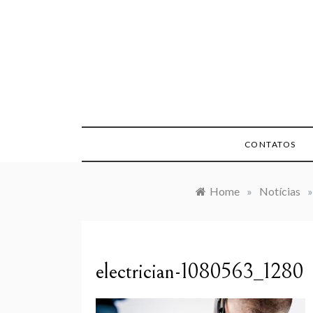
Skip
to
content
CONTATOS
Home
»
Notícias
»
electrician-1080563_1280