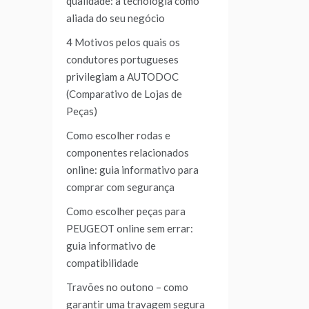
qualidade: a tecnologia como
aliada do seu negócio
4 Motivos pelos quais os
condutores portugueses
privilegiam a AUTODOC
(Comparativo de Lojas de
Peças)
Como escolher rodas e
componentes relacionados
online: guia informativo para
comprar com segurança
Como escolher peças para
PEUGEOT online sem errar:
guia informativo de
compatibilidade
Travões no outono – como
garantir uma travagem segura