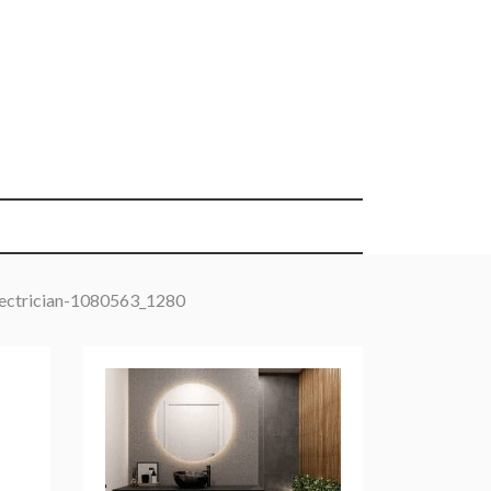
lectrician-1080563_1280