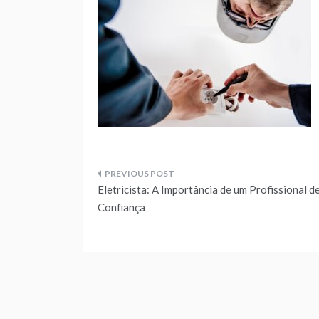
Navegação
Eletricista: A Importância de um Profissional d
de
Confiança
artigos