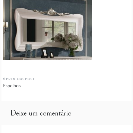
Navegação
Espelhos
de
artigos
Deixe um comentário