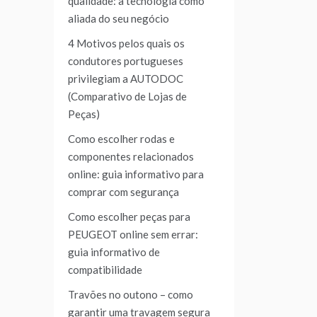
qualidade: a tecnologia como
aliada do seu negócio
4 Motivos pelos quais os
condutores portugueses
privilegiam a AUTODOC
(Comparativo de Lojas de
Peças)
Como escolher rodas e
componentes relacionados
online: guia informativo para
comprar com segurança
Como escolher peças para
PEUGEOT online sem errar:
guia informativo de
compatibilidade
Travões no outono – como
garantir uma travagem segura