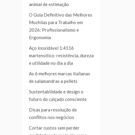
animal de estimação
O Guia Definitivo das Melhores
Mochilas para Trabalho em
2026: Profissionalismo e
Ergonomia
Aço inoxidável 1.4116
martensítico: resistência, dureza
e utilidade no dia a dia
As 6 melhores marcas italianas
de salamandras a pellets
Sustentabilidade e design o
futuro do calçado consciente
Dicas para resolução de
conflitos nos negócios
Cortar custos sem perder