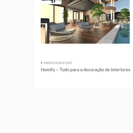
Navegação
Homify – Tudo para a decoração de interiores
de
artigos