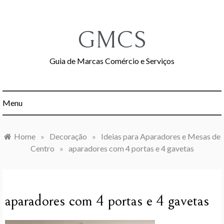
Skip
to
content
GMCS
Guia de Marcas Comércio e Serviços
Menu
Home
»
Decoração
»
Ideias para Aparadores e Mesas de
Centro
»
aparadores com 4 portas e 4 gavetas
aparadores com 4 portas e 4 gavetas