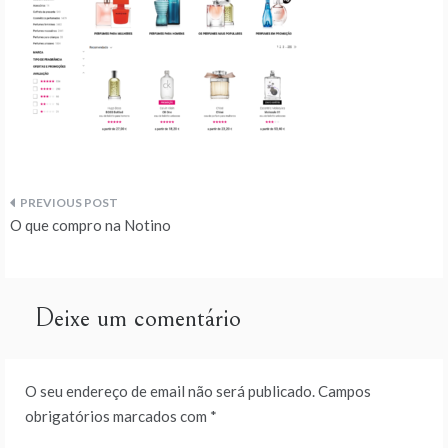
Navegação
O que compro na Notino
de
artigos
Deixe um comentário
O seu endereço de email não será publicado.
Campos
obrigatórios marcados com
*