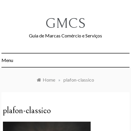
Skip
to
content
GMCS
Guia de Marcas Comércio e Serviços
Menu
Home
»
plafon-classico
plafon-classico