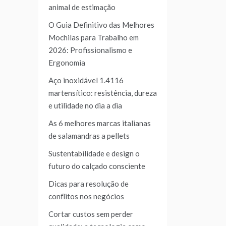
animal de estimação
O Guia Definitivo das Melhores
Mochilas para Trabalho em
2026: Profissionalismo e
Ergonomia
Aço inoxidável 1.4116
martensítico: resistência, dureza
e utilidade no dia a dia
As 6 melhores marcas italianas
de salamandras a pellets
Sustentabilidade e design o
futuro do calçado consciente
Dicas para resolução de
conflitos nos negócios
Cortar custos sem perder