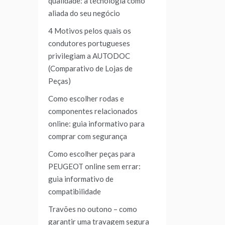
qualidade: a tecnologia como
aliada do seu negócio
4 Motivos pelos quais os
condutores portugueses
privilegiam a AUTODOC
(Comparativo de Lojas de
Peças)
Como escolher rodas e
componentes relacionados
online: guia informativo para
comprar com segurança
Como escolher peças para
PEUGEOT online sem errar:
guia informativo de
compatibilidade
Travões no outono – como
garantir uma travagem segura