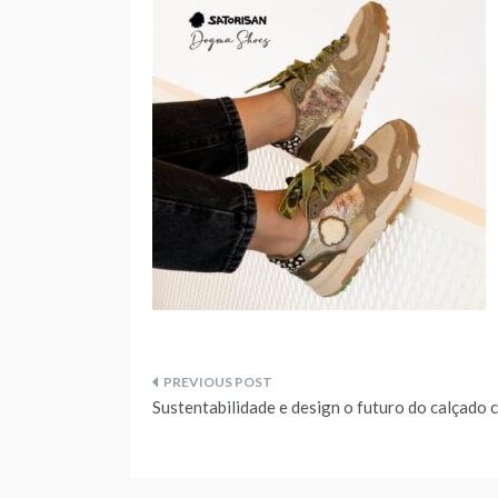
Navegação
Sustentabilidade e design o futuro do calçado 
de
artigos