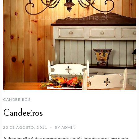
CANDEEIROS
Candeeiros
23 DE AGOSTO, 2011
BY
ADMIN
A iluminação é das componentes mais importantes em cada