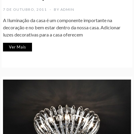
7 DE OUTUBRO, 2011
BY
ADMIN
A Iluminação da casa é um componente importante na
decoração e no bem estar dentro da nossa casa. Adicionar
luzes decorativas para a casa oferecem
Ver Mais