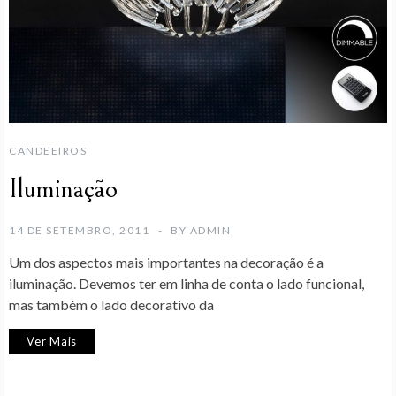
CANDEEIROS
Iluminação
14 DE SETEMBRO, 2011
BY
ADMIN
Um dos aspectos mais importantes na decoração é a
iluminação. Devemos ter em linha de conta o lado funcional,
mas também o lado decorativo da
Ver Mais