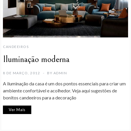
CANDEEIROS
Iluminação moderna
8 DE MARÇO, 2012
BY
ADMIN
A iluminação da casa é um dos pontos essenciais para criar um
ambiente confortável e acolhedor. Veja aqui sugestões de
bonitos candeeiros para a decoração
Ver Mais