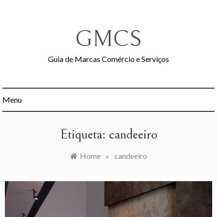
Skip
to
content
GMCS
Guia de Marcas Comércio e Serviços
Menu
Etiqueta:
candeeiro
Home
»
candeeiro