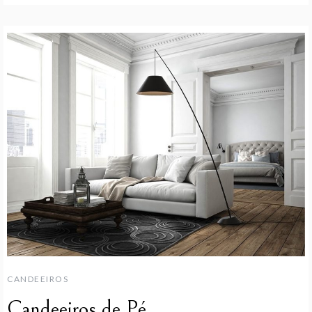
CANDEEIROS
Candeeiros de Pé