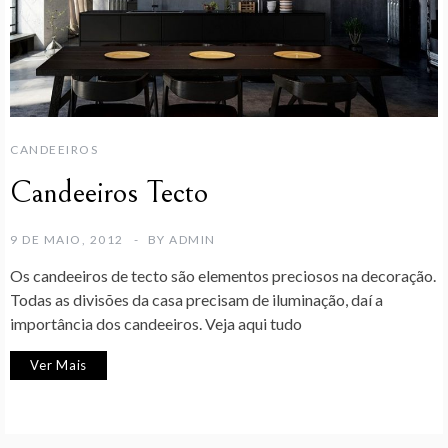
CANDEEIROS
Candeeiros Tecto
9 DE MAIO, 2012
BY
ADMIN
Os candeeiros de tecto são elementos preciosos na decoração.
Todas as divisões da casa precisam de iluminação, daí a
importância dos candeeiros. Veja aqui tudo
Ver Mais