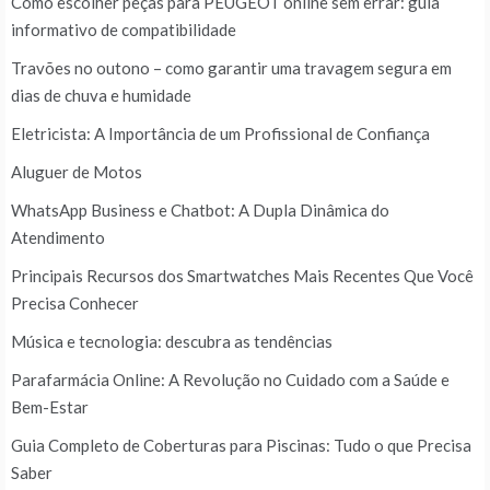
Como escolher peças para PEUGEOT online sem errar: guia
informativo de compatibilidade
Travões no outono – como garantir uma travagem segura em
dias de chuva e humidade
Eletricista: A Importância de um Profissional de Confiança
Aluguer de Motos
WhatsApp Business e Chatbot: A Dupla Dinâmica do
Atendimento
Principais Recursos dos Smartwatches Mais Recentes Que Você
Precisa Conhecer
Música e tecnologia: descubra as tendências
Parafarmácia Online: A Revolução no Cuidado com a Saúde e
Bem-Estar
Guia Completo de Coberturas para Piscinas: Tudo o que Precisa
Saber