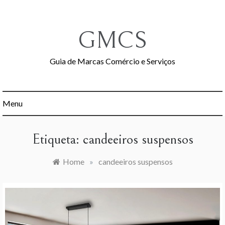
Skip
to
content
GMCS
Guia de Marcas Comércio e Serviços
Menu
Etiqueta:
candeeiros suspensos
Home
»
candeeiros suspensos