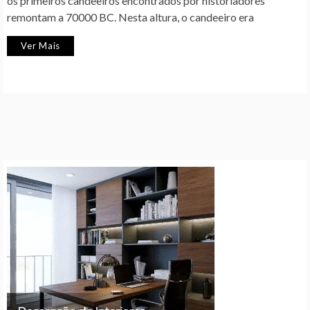
os primeiros candeeiros encontrados por historiadores
remontam a 70000 BC. Nesta altura, o candeeiro era
Ver Mais