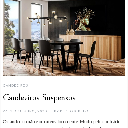
CANDEEIROS
Candeeiros Suspensos
26 DE OUTUBRO, 2020
BY
PEDRO RIBEIRO
O candeeiro não é um utensílio recente. Muito pelo contrário,