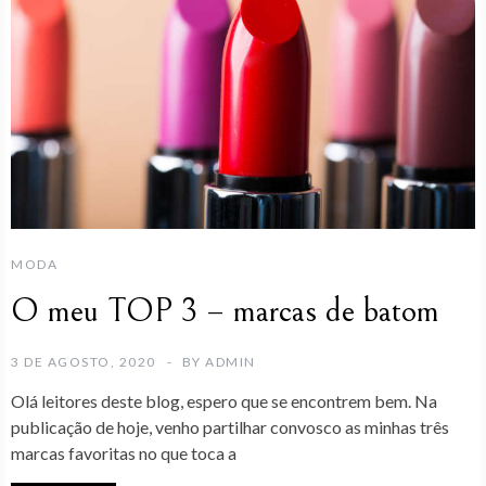
MODA
O meu TOP 3 – marcas de batom
3 DE AGOSTO, 2020
BY
ADMIN
Olá leitores deste blog, espero que se encontrem bem. Na
publicação de hoje, venho partilhar convosco as minhas três
marcas favoritas no que toca a