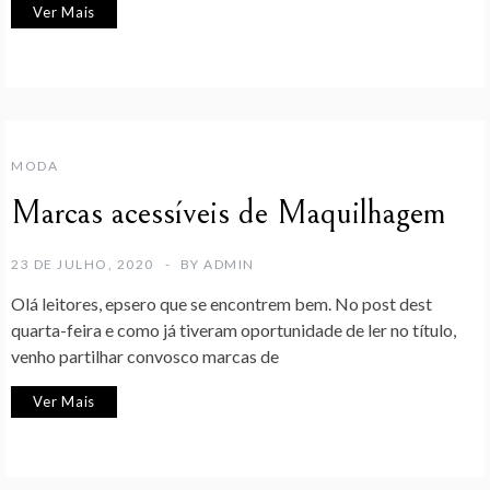
Ver Mais
MODA
Marcas acessíveis de Maquilhagem
23 DE JULHO, 2020
BY
ADMIN
Olá leitores, epsero que se encontrem bem. No post dest
quarta-feira e como já tiveram oportunidade de ler no título,
venho partilhar convosco marcas de
Ver Mais