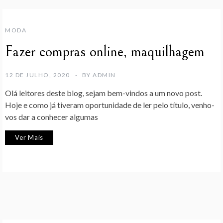
MODA
Fazer compras online, maquilhagem
12 DE JULHO, 2020
BY
ADMIN
Olá leitores deste blog, sejam bem-vindos a um novo post.
Hoje e como já tiveram oportunidade de ler pelo título, venho-
vos dar a conhecer algumas
Ver Mais