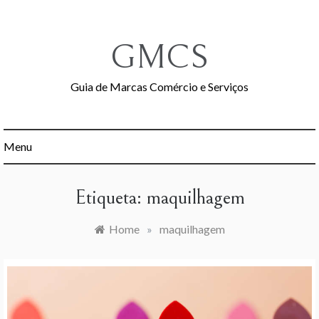
Skip
to
content
GMCS
Guia de Marcas Comércio e Serviços
Menu
Etiqueta:
maquilhagem
Home
»
maquilhagem